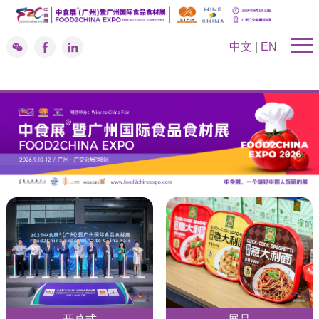
中文
|
EN