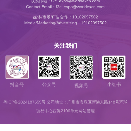
联系邮箱：f2c_expo@worldexcn.com
Contact Email：f2c_expo@worldexcn.com
媒体/市场/广告合作：19102097502
Media/Marketing/Advertising：19102097502
关注我们
公众号
小红书
抖音号
视频号
粤ICP备2024187659号
公司地址：广州市海珠区新港东路148号环球
贸易中心西翼2106单元
网站管理