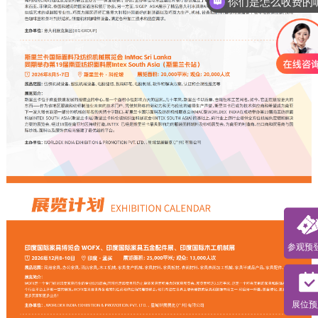
你们是怎么收费的
参观预
展位预