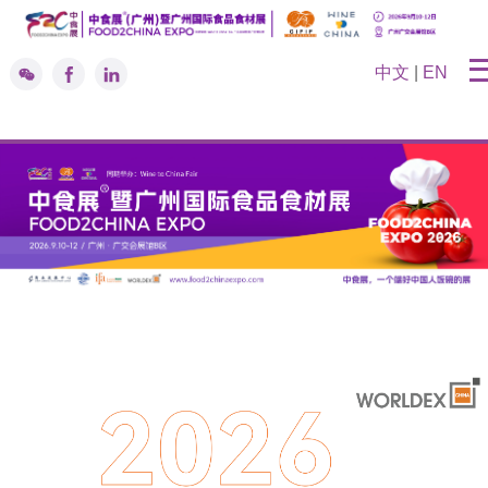
中文
|
EN