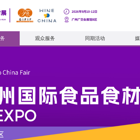
务
观众服务
同期活动
媒