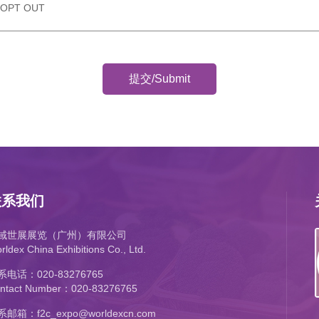
OPT OUT
联系我们
域世展展览（广州）有限公司
rldex China Exhibitions Co., Ltd.
系电话：020-83276765
ntact Number：020-83276765
邮箱：f2c_expo@worldexcn.com