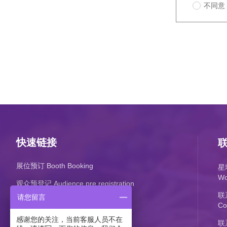
不同意 
快速链接
展位预订 Booth Booking
星
Wo
观众预登记 Audience pre registration
联
请您留言
Co
感谢您的关注，当前客服人员不在
联系