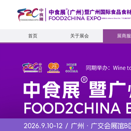
首页
关于展会
展商服