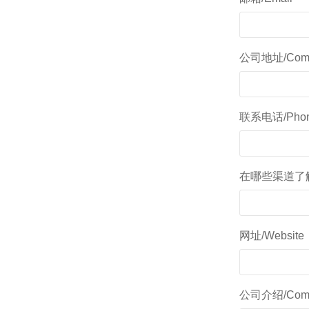
公司地址/Comp
联系电话/Phon
在哪些渠道了解本展会/
网址/Website
公司介绍/Compan