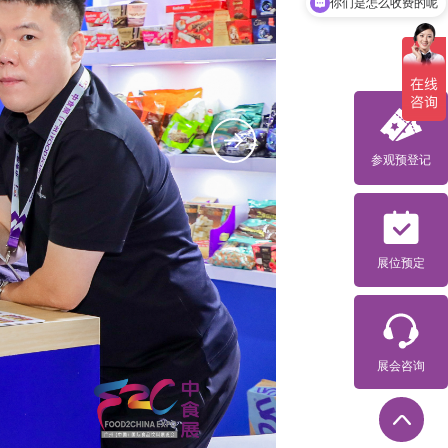
你们是怎么收费的呢
参观预登记
展位预定
展会咨询