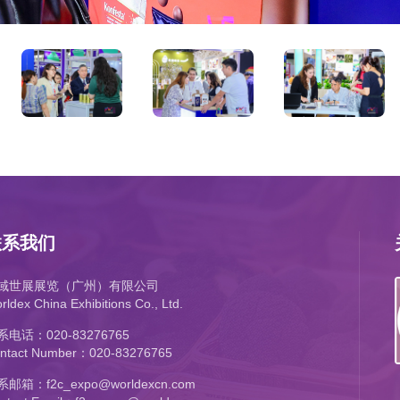
联系我们
域世展展览（广州）有限公司
rldex China Exhibitions Co., Ltd.
系电话：020-83276765
ntact Number：020-83276765
邮箱：f2c_expo@worldexcn.com