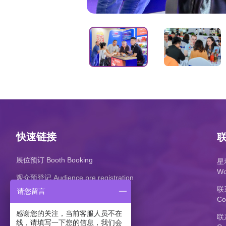
快速链接
展位预订 Booth Booking
星
Wo
观众预登记 Audience pre registration
联
请您留言
Co
感谢您的关注，当前客服人员不在
联系
线，请填写一下您的信息，我们会