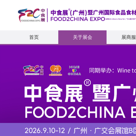
首页
关于展会
展商服