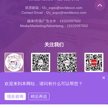
联系邮箱：f2c_expo@worldexcn.com
Contact Email：f2c_expo@worldexcn.com
媒体/市场/广告合作：19102097502
Media/Marketing/Advertising：19102097502
关注我们
×
公众号
小红书
抖音号
视频号
欢迎来到本网站，请问有什么可以帮您？
粤ICP备2024187659号
公司地址：广州市海珠区新港东路148号环球
现在咨询
稍后再说
贸易中心西翼2106单元
网站管理