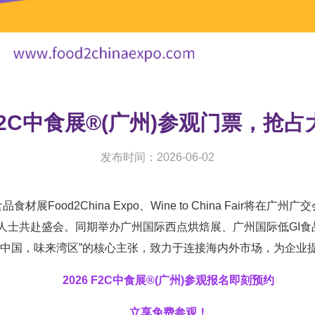
F2C中食展®(广州)参观门票，抢
发布时间：2026-06-02
食材展Food2China Expo、Wine to China Fair将
+行业专业人士共赴盛会。同期举办广州国际西点烘焙展、广州国际低
尚中国，味来湾区”的核心主张，致力于连接海内外市场，为企业
2026 F2C中食展®(广州)参观报名即刻预约
立享免费参观！