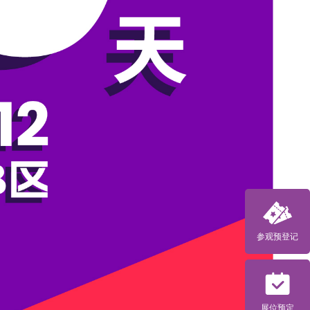
参观预登记
展位预定