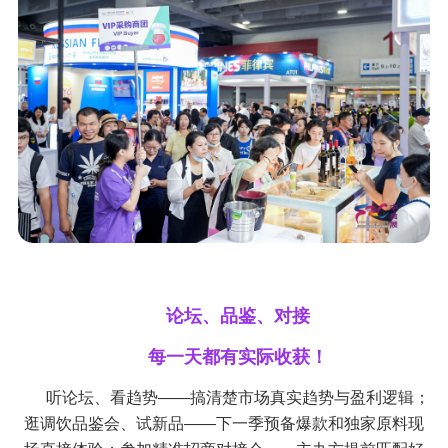
论坛、品鉴、对接
每一天都有实际收获！
听论坛、看趋势——搞清楚市场真实趋势与盈利逻辑；
逛调饮品鉴会、试新品——下一季预备爆款和独家原料现