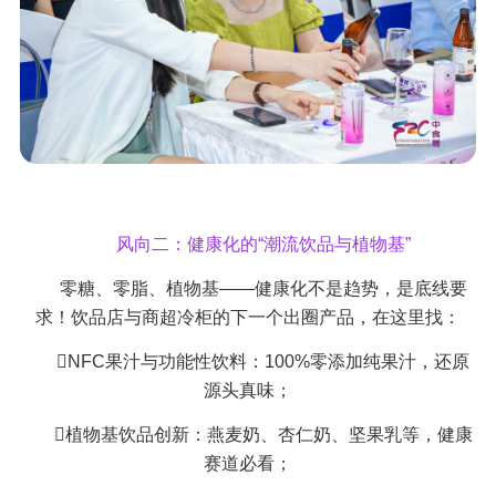
风向二：健康化的“潮流饮品与植物基”
零糖、零脂、植物基——健康化不是趋势，是底线要
求！饮品店与商超冷柜的下一个出圈产品，在这里找：
NFC果汁与功能性饮料：100%零添加纯果汁，还原
源头真味；
植物基饮品创新：燕麦奶、杏仁奶、坚果乳等，健康
赛道必看；