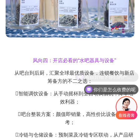
风向四：开店必看的“水吧器具与设备”
从吧台到后厨，汇聚全球最优质设备，连锁餐饮与新店
筹备方的不二之选：
你们是怎么收费的呢
智能调饮设备：从手动摇杯到全自动调酒机，降本增
效利器；
吧台整装方案：颜值即销量，高性价比设备选型参
考；
冷链与仓储设备：预制菜及冷链专区联动，从产品研