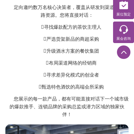
定向邀约数万名核心决策者，覆盖从研发到渠道的全链
展位预定
路资源。您将直接对话：
寻找爆款配方的茶饮主理人
展会咨询
严选货架新品的商超采购
升级酒水方案的餐饮集团
布局渠道网络的经销商
寻求差异化模式的创业者
甄选特色酒饮的高端会所采购
您展示的每一款产品，都有可能直接对话下一个城市级
的爆款推手、连锁品牌的采购总监或潜力区域的独家伙
伴！