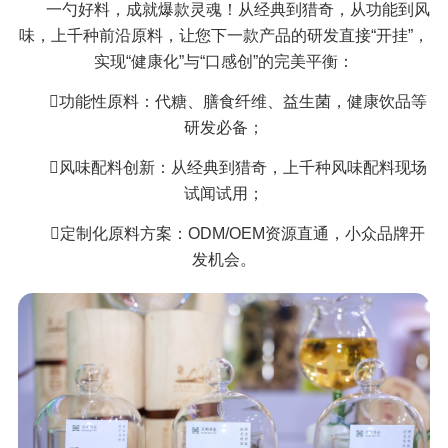
一勺好料，成就爆款灵魂！从经典到猎奇，从功能到风
味，上千种前沿原料，让您下一款产品的研发直接“开挂”，
实现“健康化”与“口感创”的完美平衡：
功能性原料：代糖、膳食纤维、益生菌，健康饮品等
研发必备；
风味配料创新：从经典到猎奇，上千种风味配料现场
试闻试用；
定制化原料方案：ODM/OEM资源直通，小众品牌开
发机会。