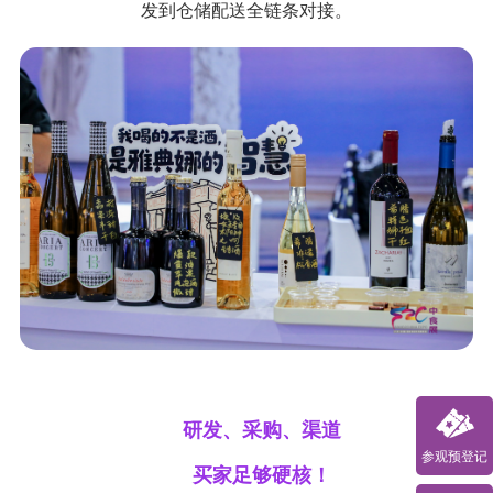
发到仓储配送全链条对接。
研发、采购、渠道
参观预登记
买家足够硬核！