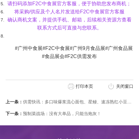
请扫码添加F2C中食展官方客服，便于协助您发布商机；
将采购/供应及个人名片发送给F2C中食展官方客服
确认商机文案，并提供手机、邮箱，后续相关资源方查看
联系方式后可直接与您联系。
#广州中食展#F2C中食展#广州9月食品展#广州食品展
#食品展会#F2C供需发布
打印本页
关闭窗口
上一条：
供需快讯：多口味爆浆流心面包、星鳗、速冻熟红小豆（大宗批发）...
下一条：
预制菜战场：没有大单品，只能当炮灰！