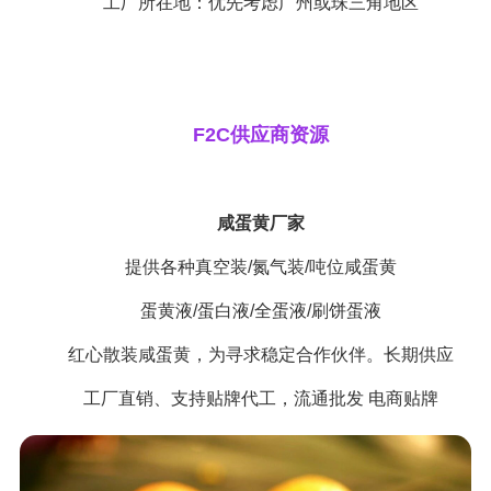
工厂所在地：优先考虑广州或珠三角地区
F2C供应商资源
咸蛋黄厂家
提供各种真空装/氮气装/吨位咸蛋黄
蛋黄液/蛋白液/全蛋液/刷饼蛋液
红心散装咸蛋黄，为寻求稳定合作伙伴。长期供应
工厂直销、支持贴牌代工，流通批发 电商贴牌