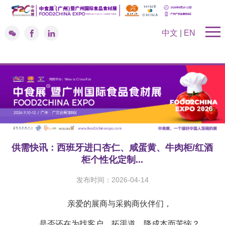
中文
|
EN
供需快讯：西班牙进口杏仁、咸蛋黄、牛肉柜/红酒
柜个性化定制...
发布时间：2026-04-14
亲爱的展商与采购商伙伴们，
是否还在为找客户、拓渠道、降成本而苦恼？