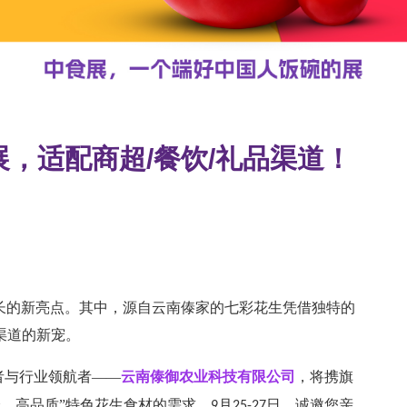
，适配商超/餐饮/礼品渠道！
长的新亮点。其中，源自云南傣家的七彩花生凭借独特的
渠道的新宠。
者与行业领航者——
云南傣御农业科技有限公司
，将携旗
、高品质”特色花生食材的需求。
月
日，诚邀您亲
9
25-27