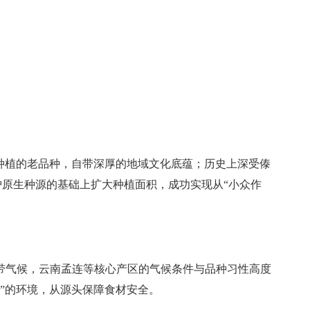
种植的老品种，自带深厚的地域文化底蕴；历史上深受傣
护原生种源的基础上扩大种植面积，成功实现从“小众作
带气候，云南孟连等核心产区的气候条件与品种习性高度
净”的环境，从源头保障食材安全。