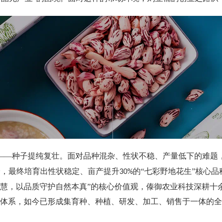
——种子提纯复壮。面对品种混杂、性状不稳、产量低下的难题
验，最终培育出性状稳定、亩产提升
的“七彩野地花生”核心
30%
智慧，以品质守护自然本真”的核心价值观，傣御农业科技深耕十
体系，如今已形成集育种、种植、研发、加工、销售于一体的全