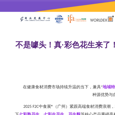
不是噱头！真·彩色花生来了
在健康食材消费市场持续升温的当下，兼具
“
地域特
种源优势与
中食展
（广州）紧跟高端食材消费浪潮，
2025 F2C
®
下
七彩熟花生、七彩生花生、花生酥
等核心产品重磅亮