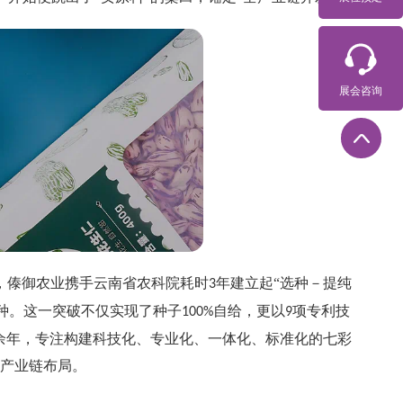
展会咨询
，傣御农业携手云南省农科院耗时
年建立起“选种－提纯
3
品种。这一突破不仅实现了种子
自给，更以
项专利技
100%
9
余年，专注构建科技化、专业化、一体化、标准化的七彩
产业链布局。