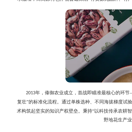
年，傣御农业成立，首战即瞄准最核心的环节
2013
复壮”的标准化流程。通过单株选种、不同海拔梯度试
术构筑起坚实的知识产权壁垒。秉持“以科技传承农耕
野地花生产业