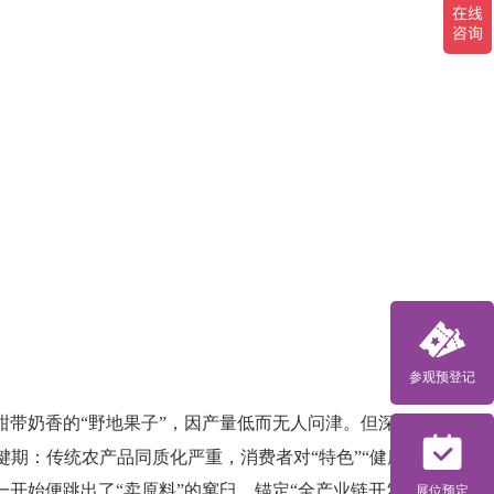
参观预登记
带奶香的“野地果子”，因产量低而无人问津。但深耕农
期：传统农产品同质化严重，消费者对“特色”“健康”需
开始便跳出了“卖原料”的窠臼，锚定“全产业链开发”。
展位预定