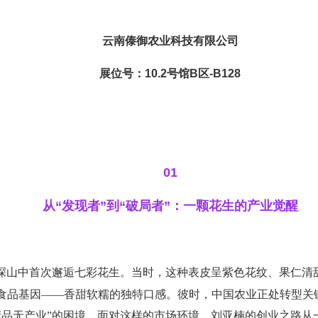
云南傣御农业科技有限公司
展位号：10.2号馆B区-B128
01
从
“发现者”到“破局者”：一颗花生的产业觉醒
深山中首次邂逅七彩花生。当时，这种表皮呈紫色花纹、果仁清甜
食品基因——香甜
软糯的独特口感。彼时，中国农业正处转型关键
品无产业”的困境。面对这样的市场环境，刘亚楠的创业之路从一