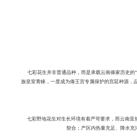
七彩花生并非普通品种，而是承载云南傣家历史的
族皇室青睐，一度成为傣王宫专属保护的宫廷种源，品
七彩野地花生对生长环境有着严苛要求，而云南亚
契合；产区内热量充足、降水充