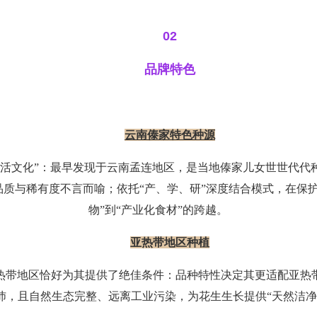
02
品牌特色
云南傣家特色种源
“活文化”：最早发现于云南孟连地区，是当地傣家儿女世世代代
质与稀有度不言而喻；依托“产、学、研”深度结合模式，在保
物”到“产业化食材”的跨越。
亚热带地区种植
热带地区恰好为其提供了绝佳条件：品种特性决定其更适配亚热
沛，且自然生态完整、远离工业污染，为花生生长提供
“天然洁