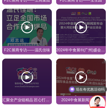
F2C展商专访——立高集团
F2C展商专访——宝生园
F2C展商专访——温氏佳味
2024年中食展®(广州)盛会预告|9月广州见！
现在有优惠活动吗
可以介绍下你们的产品么
汇聚全产业链精品 匠心打造食饮殿堂
2024中食展新闻发布会