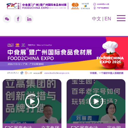
中文
|
EN